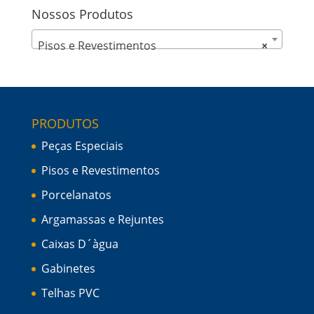
Nossos Produtos
Pisos e Revestimentos
×
PRODUTOS
Peças Especiais
Pisos e Revestimentos
Porcelanatos
Argamassas e Rejuntes
Caixas D´àgua
Gabinetes
Telhas PVC