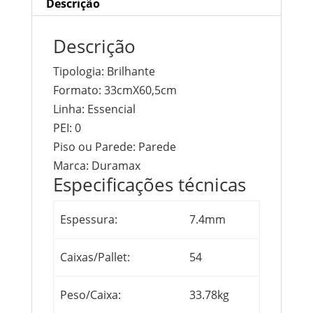
Descrição
Descrição
Tipologia:
Brilhante
Formato:
33cmX60,5cm
Linha:
Essencial
PEI: 0
Piso ou Parede:
Parede
Marca:
Duramax
Especificações técnicas
Espessura:
7.4mm
Caixas/Pallet:
54
Peso/Caixa:
33.78kg