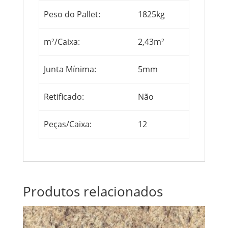
Peso do Pallet:
1825kg
m²/Caixa:
2,43m²
Junta Mínima:
5mm
Retificado:
Não
Peças/Caixa:
12
Produtos relacionados