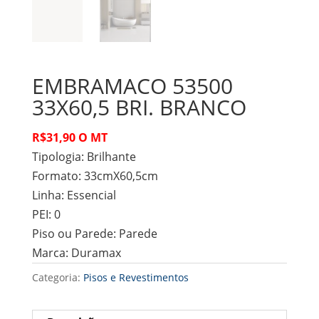
EMBRAMACO 53500
33X60,5 BRI. BRANCO
R$31,90 O MT
Tipologia:
Brilhante
Formato:
33cmX60,5cm
Linha:
Essencial
PEI: 0
Piso ou Parede:
Parede
Marca:
Duramax
Categoria:
Pisos e Revestimentos