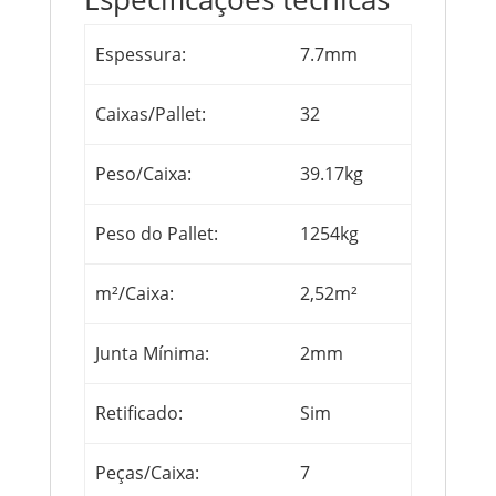
Espessura:
7.7mm
Caixas/Pallet:
32
Peso/Caixa:
39.17kg
Peso do Pallet:
1254kg
m²/Caixa:
2,52m²
Junta Mínima:
2mm
Retificado:
Sim
Peças/Caixa:
7