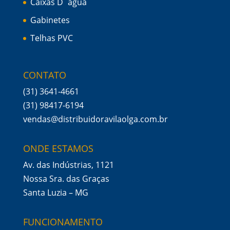
Caixas D´àgua
Gabinetes
Telhas PVC
CONTATO
(31) 3641-4661
(31) 98417-6194
vendas@distribuidoravilaolga.com.br
ONDE ESTAMOS
Av. das Indústrias, 1121
Nossa Sra. das Graças
Santa Luzia – MG
FUNCIONAMENTO