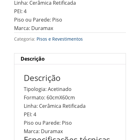
Linha:
Cerâmica Retificada
PEI:
4
Piso ou Parede:
Piso
Marca:
Duramax
Categoria:
Pisos e Revestimentos
Descrição
Descrição
Tipologia:
Acetinado
Formato:
60cmX60cm
Linha:
Cerâmica Retificada
PEI:
4
Piso ou Parede:
Piso
Marca: Duramax
Especificações técnicas