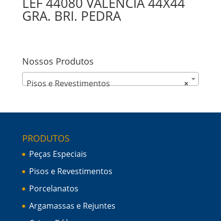
LEF 44080 VALENCIA 44X44
GRA. BRI. PEDRA
Nossos Produtos
Pisos e Revestimentos
×
PRODUTOS
Peças Especiais
Pisos e Revestimentos
Porcelanatos
Argamassas e Rejuntes