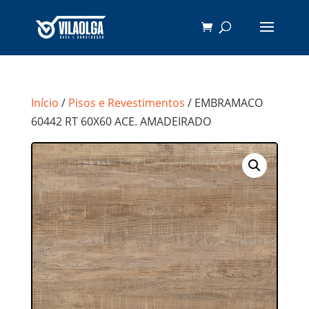
Início
/
Pisos e Revestimentos
/ EMBRAMACO
60442 RT 60X60 ACE. AMADEIRADO