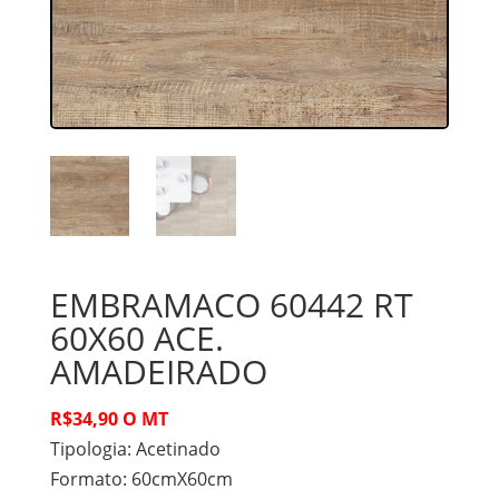
EMBRAMACO 60442 RT
60X60 ACE.
AMADEIRADO
R$34,90 O MT
Tipologia:
Acetinado
Formato:
60cmX60cm