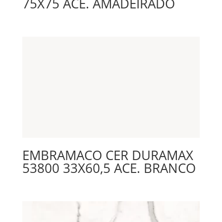
75X75 ACE. AMADEIRADO
EMBRAMACO CER DURAMAX
53800 33X60,5 ACE. BRANCO