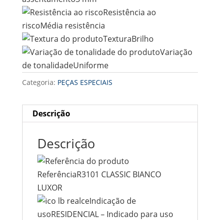
Resistência ao
riscoMédia resistência
TexturaBrilho
Variação
de tonalidadeUniforme
Categoria:
PEÇAS ESPECIAIS
Descrição
Descrição
ReferênciaR3101 CLASSIC BIANCO
LUXOR
Indicação de
usoRESIDENCIAL – Indicado para uso