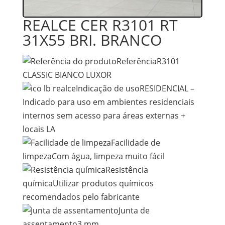
REALCE CER R3101 RT
31X55 BRI. BRANCO
ReferênciaR3101
CLASSIC BIANCO LUXOR
Indicação de usoRESIDENCIAL –
Indicado para uso em ambientes residenciais
internos sem acesso para áreas externas +
locais LA
Facilidade de
limpezaCom água, limpeza muito fácil
Resistência
químicaUtilizar produtos químicos
recomendados pelo fabricante
Junta de
assentamento3 mm