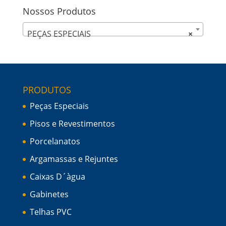
Nossos Produtos
PEÇAS ESPECIAIS
×
PRODUTOS
Peças Especiais
Pisos e Revestimentos
Porcelanatos
Argamassas e Rejuntes
Caixas D´àgua
Gabinetes
Telhas PVC