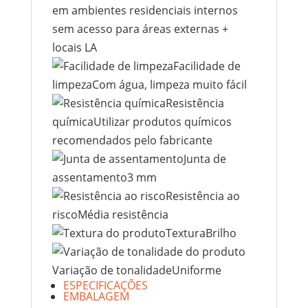
em ambientes residenciais internos
sem acesso para áreas externas +
locais LA
Facilidade de
limpezaCom água, limpeza muito fácil
Resistência
químicaUtilizar produtos químicos
recomendados pelo fabricante
Junta de
assentamento3 mm
Resistência ao
riscoMédia resistência
TexturaBrilho
Variação de tonalidadeUniforme
ESPECIFICAÇÕES
EMBALAGEM