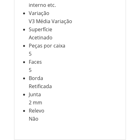
interno etc.
Variação
V3 Média Variação
Superfície
Acetinado
Peças por caixa
5
Faces
5
Borda
Retificada
Junta
2 mm
Relevo
Não