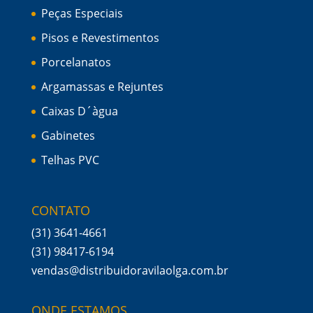
Peças Especiais
Pisos e Revestimentos
Porcelanatos
Argamassas e Rejuntes
Caixas D´àgua
Gabinetes
Telhas PVC
CONTATO
(31) 3641-4661
(31) 98417-6194
vendas@distribuidoravilaolga.com.br
ONDE ESTAMOS