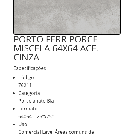
PORTO FERR PORCE
MISCELA 64X64 ACE.
CINZA
Especificações
Código
76211
Categoria
Porcelanato BIa
Formato
64×64 | 25″x25″
Uso
Comercial Leve: Áreas comuns de