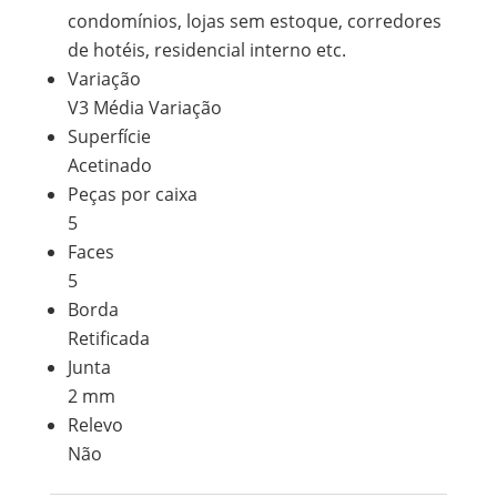
condomínios, lojas sem estoque, corredores
de hotéis, residencial interno etc.
Variação
V3 Média Variação
Superfície
Acetinado
Peças por caixa
5
Faces
5
Borda
Retificada
Junta
2 mm
Relevo
Não