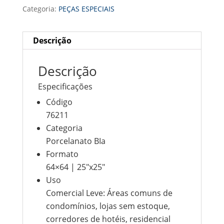
Categoria:
PEÇAS ESPECIAIS
Descrição
Descrição
Especificações
Código
76211
Categoria
Porcelanato BIa
Formato
64×64 | 25″x25″
Uso
Comercial Leve: Áreas comuns de
condomínios, lojas sem estoque,
corredores de hotéis, residencial