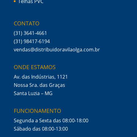
Telhas PVC
CONTATO
(31) 3641-4661
(31) 98417-6194
vendas@distribuidoravilaolga.com.br
ONDE ESTAMOS
Av. das Indústrias, 1121
Nossa Sra. das Graças
Santa Luzia – MG
FUNCIONAMENTO
Segunda a Sexta das 08:00-18:00
Sábado das 08:00-13:00