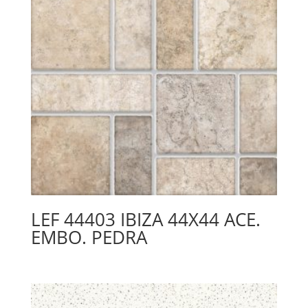
LEF 44403 IBIZA 44X44 ACE.
EMBO. PEDRA