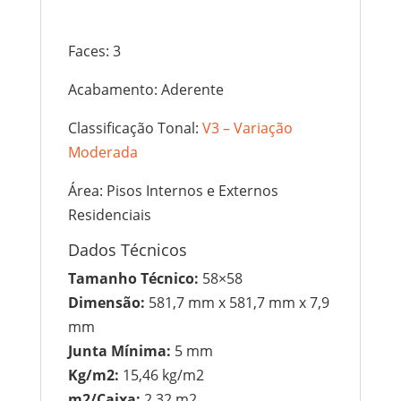
Faces: 3
Acabamento: Aderente
Classificação Tonal:
V3 – Variação
Moderada
Área: Pisos Internos e Externos
Residenciais
Dados Técnicos
Tamanho Técnico:
58×58
Dimensão:
581,7 mm x 581,7 mm x 7,9
mm
Junta Mínima:
5 mm
Kg/m2:
15,46 kg/m2
m2/Caixa:
2,32 m2