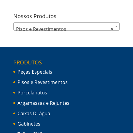
Nossos Produtos
Pisos e Revestimentos
×
PRODUTOS
Peças Especiais
Pisos e Revestimentos
Porcelanatos
Argamassas e Rejuntes
Caixas D´àgua
Gabinetes