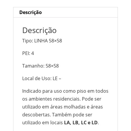
Descrição
Descrição
Tipo: LINHA 58×58
PEI: 4
Tamanho: 58×58
Local de Uso: LE –
Indicado para uso como piso em todos
os ambientes residenciais. Pode ser
utilizado em áreas molhadas e áreas
descobertas. Também pode ser
utilizado em locais
LA, LB, LC e LD
.