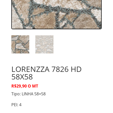
LORENZZA 7826 HD
58X58
R$29,90 O MT
Tipo: LINHA 58×58
PEI: 4