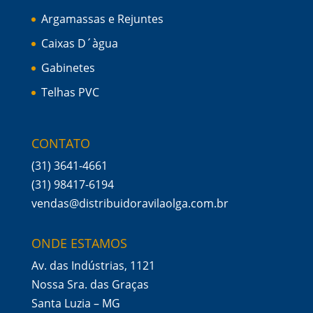
Argamassas e Rejuntes
Caixas D´àgua
Gabinetes
Telhas PVC
CONTATO
(31) 3641-4661
(31) 98417-6194
vendas@distribuidoravilaolga.com.br
ONDE ESTAMOS
Av. das Indústrias, 1121
Nossa Sra. das Graças
Santa Luzia – MG