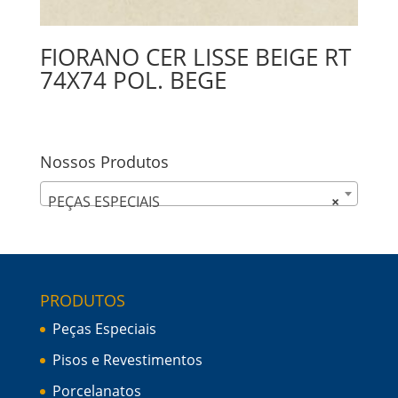
FIORANO CER LISSE BEIGE RT
74X74 POL. BEGE
Nossos Produtos
PEÇAS ESPECIAIS
×
PRODUTOS
Peças Especiais
Pisos e Revestimentos
Porcelanatos