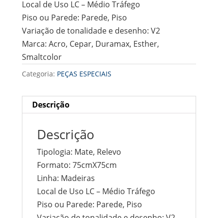
Local de Uso
LC – Médio Tráfego
Piso ou Parede:
Parede, Piso
Variação de tonalidade e desenho:
V2
Marca:
Acro, Cepar, Duramax, Esther,
Smaltcolor
Categoria:
PEÇAS ESPECIAIS
Descrição
Descrição
Tipologia:
Mate, Relevo
Formato:
75cmX75cm
Linha:
Madeiras
Local de Uso
LC – Médio Tráfego
Piso ou Parede:
Parede, Piso
Variação de tonalidade e desenho:
V2