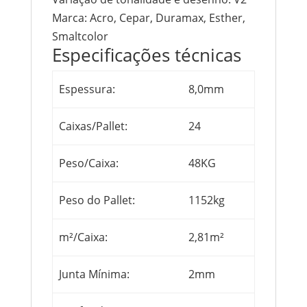
Marca:
Acro, Cepar, Duramax, Esther,
Smaltcolor
Especificações técnicas
Espessura:
8,0mm
Caixas/Pallet:
24
Peso/Caixa:
48KG
Peso do Pallet:
1152kg
m²/Caixa:
2,81m²
Junta Mínima:
2mm